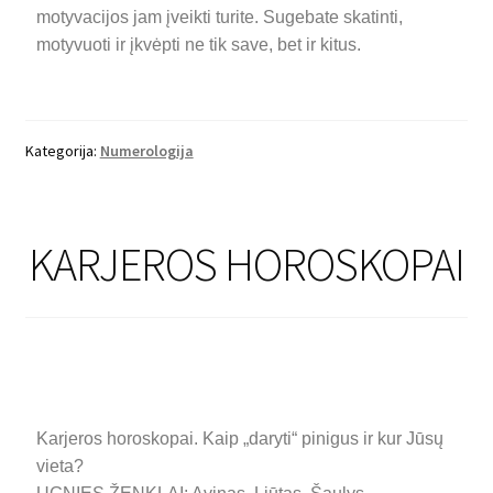
motyvacijos jam įveikti turite. Sugebate skatinti,
motyvuoti ir įkvėpti ne tik save, bet ir kitus.
Kategorija:
Numerologija
KARJEROS HOROSKOPAI
Karjeros horoskopai. Kaip „daryti“ pinigus ir kur Jūsų
vieta?