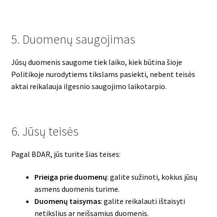
5. Duomenų saugojimas
Jūsų duomenis saugome tiek laiko, kiek būtina šioje
Politikoje nurodytiems tikslams pasiekti, nebent teisės
aktai reikalauja ilgesnio saugojimo laikotarpio.
6. Jūsų teisės
Pagal BDAR, jūs turite šias teises:
Prieiga prie duomenų
: galite sužinoti, kokius jūsų
asmens duomenis turime.
Duomenų taisymas
: galite reikalauti ištaisyti
netikslius ar neišsamius duomenis.