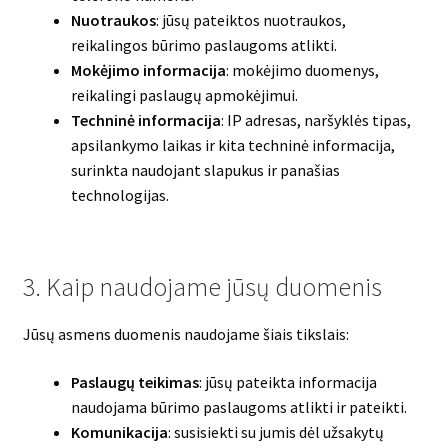
Nuotraukos
: jūsų pateiktos nuotraukos,
reikalingos būrimo paslaugoms atlikti.
Mokėjimo informacija
: mokėjimo duomenys,
reikalingi paslaugų apmokėjimui.
Techninė informacija
: IP adresas, naršyklės tipas,
apsilankymo laikas ir kita techninė informacija,
surinkta naudojant slapukus ir panašias
technologijas.
3. Kaip naudojame jūsų duomenis
Jūsų asmens duomenis naudojame šiais tikslais:
Paslaugų teikimas
: jūsų pateikta informacija
naudojama būrimo paslaugoms atlikti ir pateikti.
Komunikacija
: susisiekti su jumis dėl užsakytų