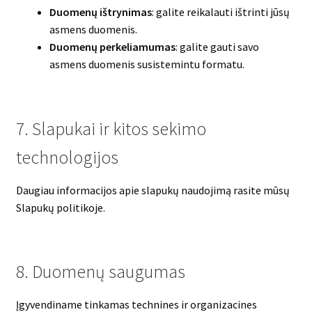
Duomenų ištrynimas
: galite reikalauti ištrinti jūsų
asmens duomenis.
Duomenų perkeliamumas
: galite gauti savo
asmens duomenis susistemintu formatu.
7. Slapukai ir kitos sekimo
technologijos
Daugiau informacijos apie slapukų naudojimą rasite mūsų
Slapukų politikoje.
8. Duomenų saugumas
Įgyvendiname tinkamas technines ir organizacines