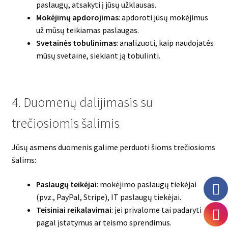
paslaugų, atsakyti į jūsų užklausas.
Mokėjimų apdorojimas
: apdoroti jūsų mokėjimus
už mūsų teikiamas paslaugas.
Svetainės tobulinimas
: analizuoti, kaip naudojatės
mūsų svetaine, siekiant ją tobulinti.
4. Duomenų dalijimasis su
trečiosiomis šalimis
Jūsų asmens duomenis galime perduoti šioms trečiosioms
šalims:
Paslaugų teikėjai
: mokėjimo paslaugų tiekėjai
(pvz., PayPal, Stripe), IT paslaugų tiekėjai.
Teisiniai reikalavimai
: jei privalome tai padaryti
pagal įstatymus ar teismo sprendimus.