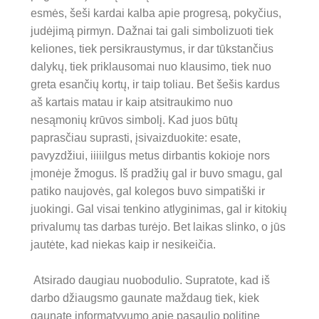
esmės, šeši kardai kalba apie progresą, pokyčius,
judėjimą pirmyn. Dažnai tai gali simbolizuoti tiek
keliones, tiek persikraustymus, ir dar tūkstančius
dalykų, tiek priklausomai nuo klausimo, tiek nu
o
greta esančių kortų, ir taip toliau. Bet šešis kardus
aš kartais matau ir kaip atsitraukimo nuo
nesąmonių krūvos simbolį. Kad juos būtų
paprasčiau suprasti, įsivaizduokite: esate,
pavyzdžiui, iiiiilgus metus dirbantis kokioje nors
įmonėje žmogus. Iš pradžių gal ir buvo smagu, gal
patiko naujovės, gal kolegos buvo simpatiški ir
juokingi. Gal visai tenkino atlyginimas, gal ir kitokių
privalumų tas darbas turėjo. Bet laikas slinko, o jūs
jautėte, kad niekas kaip ir nesikeičia.
Atsirado daugiau nuobodulio. Supratote, kad iš
darbo džiaugsmo gaunate maždaug tiek, kiek
gaunate informatyvumo apie pasaulio politinę