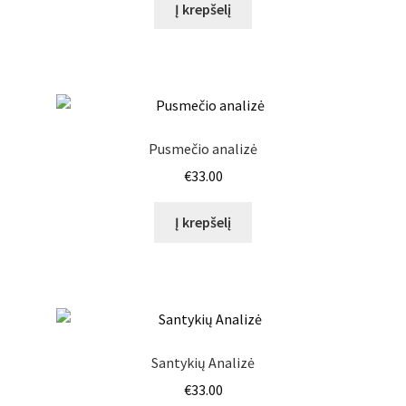
Į krepšelį
Pusmečio analizė
€
33.00
Į krepšelį
Santykių Analizė
€
33.00