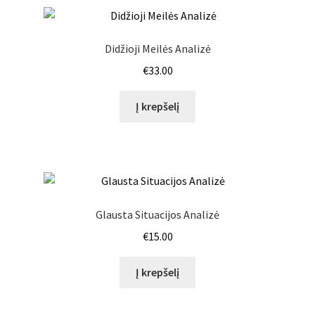
Didžioji Meilės Analizė
€
33.00
Į krepšelį
Glausta Situacijos Analizė
€
15.00
Į krepšelį