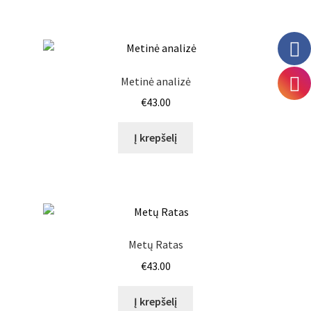
Metinė analizė
€
43.00
Į krepšelį
Metų Ratas
€
43.00
Į krepšelį