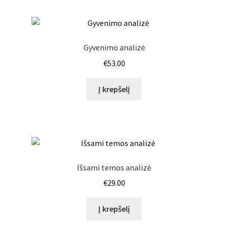
Gyvenimo analizė
€
53.00
Į krepšelį
Išsami temos analizė
€
29.00
Į krepšelį