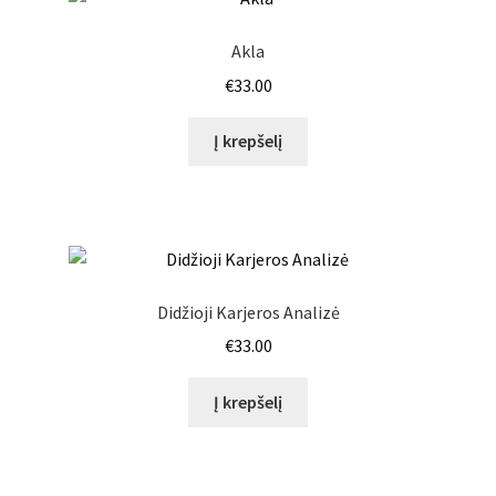
Akla
€
33.00
Į krepšelį
Didžioji Karjeros Analizė
€
33.00
Į krepšelį