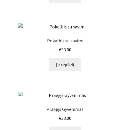
Pokalbis su savimi
€
33.00
Į krepšelį
Praėjęs Gyvenimas
€
33.00